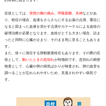
症状としては、
突然の胸の痛み
、
呼吸困難
、
失神
などがあ
り、軽症の場合、血液をさらさらにするお薬の点滴、重症に
なると固まった血液を溶かす点滴やカテーテルによる血栓の
破壊治療が必要となります。血栓がとても大きい場合、詰ま
ったと同時に心臓が止まり、そのまま死に至ることもありま
す。
また、徐々に発症する肺動脈塞栓症もあります。その際の症
状として、
動いたときの息切れ
が特徴的です。息切れの精密
検査として、心臓や肺の病気ばかりが検査され、肺の血管を
調べることが忘れられやすいため、見逃されやすい病気で
す。