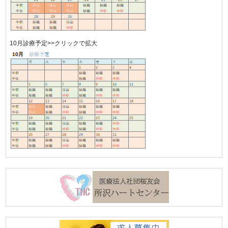
10月診療予定>>クリックで拡大