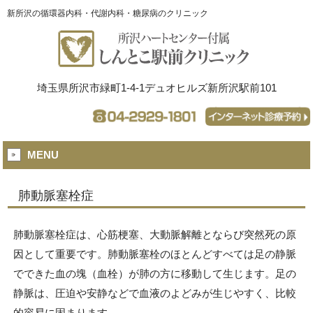
新所沢の循環器内科・代謝内科・糖尿病のクリニック
埼玉県所沢市緑町1-4-1デュオヒルズ新所沢駅前101
MENU
肺動脈塞栓症
肺動脈塞栓症は、心筋梗塞、大動脈解離とならび突然死の原
因として重要です。肺動脈塞栓のほとんどすべては足の静脈
でできた血の塊（血栓）が肺の方に移動して生じます。足の
静脈は、圧迫や安静などで血液のよどみが生じやすく、比較
的容易に固まります。