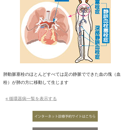
肺動脈塞栓のほとんどすべては足の静脈でできた血の塊（血
栓）が肺の方に移動して生じます
« 循環器病一覧を表示する