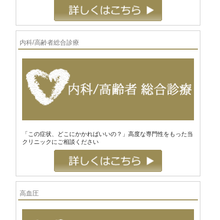
内科/高齢者総合診療
「この症状、どこにかかればいいの？」高度な専門性をもった当
クリニックにご相談ください
高血圧