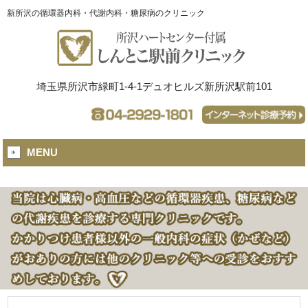
新所沢の循環器内科・代謝内科・糖尿病のクリニック
埼玉県所沢市緑町1-4-1デュオヒルズ新所沢駅前101
MENU