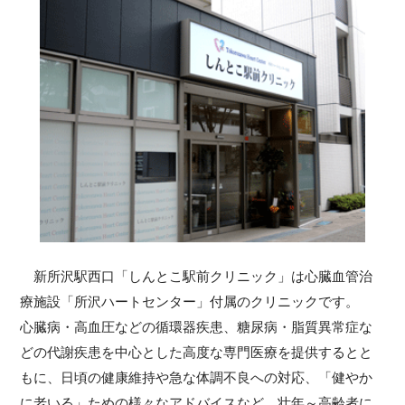
新所沢駅西口「しんとこ駅前クリニック」は心臓血管治
療施設「所沢ハートセンター」付属のクリニックです。
心臓病・高血圧などの循環器疾患、糖尿病・脂質異常症な
どの代謝疾患を中心とした高度な専門医療を提供するとと
もに、日頃の健康維持や急な体調不良への対応、「健やか
に老いる」ための様々なアドバイスなど、壮年～高齢者に