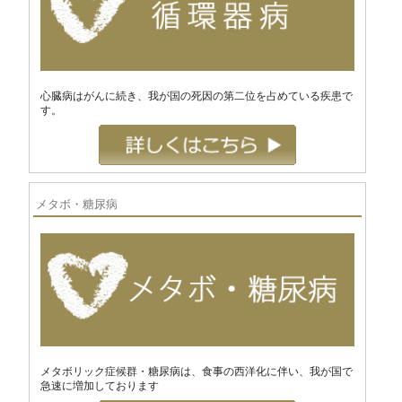
心臓病はがんに続き、我が国の死因の第二位を占めている疾患で
す。
メタボ・糖尿病
メタボリック症候群・糖尿病は、食事の西洋化に伴い、我が国で
急速に増加しております