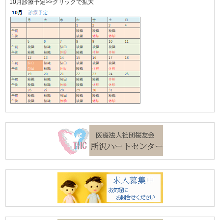
10月診療予定>>クリックで拡大