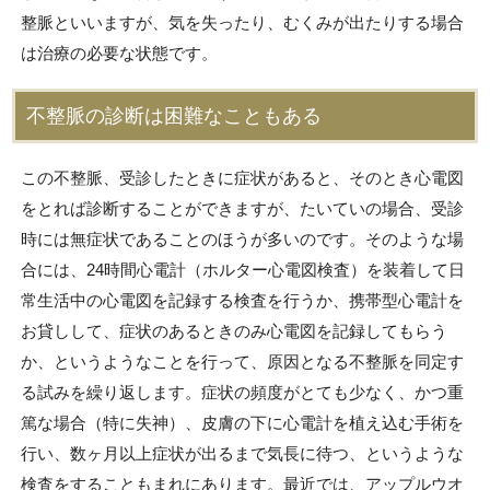
整脈といいますが、気を失ったり、むくみが出たりする場合
は治療の必要な状態です。
不整脈の診断は困難なこともある
この不整脈、受診したときに症状があると、そのとき心電図
をとれば診断することができますが、たいていの場合、受診
時には無症状であることのほうが多いのです。そのような場
合には、24時間心電計（ホルター心電図検査）を装着して日
常生活中の心電図を記録する検査を行うか、携帯型心電計を
お貸しして、症状のあるときのみ心電図を記録してもらう
か、というようなことを行って、原因となる不整脈を同定す
る試みを繰り返します。症状の頻度がとても少なく、かつ重
篤な場合（特に失神）、皮膚の下に心電計を植え込む手術を
行い、数ヶ月以上症状が出るまで気長に待つ、というような
検査をすることもまれにあります。最近では、アップルウオ