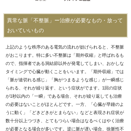
異常な脈「不整脈」ー治療が必要なもの・放って
おいていいもの
上記のような秩序のある電気の流れが妨げられると、不整脈
がおこります。特に多い不整脈は「期外収縮」と呼ばれるも
ので、指揮者である洞結節以外が発電してしまい、おかしな
タイミングで心臓が動くことをいいます。「期外収縮」では
「脈が途切れる感じ」「胸がつまるような感じ」が一瞬感じ
られる、それが繰り返す、という症状がでます。1回の症状
が1秒以内の「一瞬」である場合、それが繰り返しても治療
の必要はないことがほとんどです。一方、「心臓が早鐘のよ
うに動く」「どきどきがとまらない」などと表現され症状が
数十分以上つづき、とてもつらい場合はなるべくはやく治療
が必要となる場合が多いです。逆に脈が遅い場合、徐脈性不