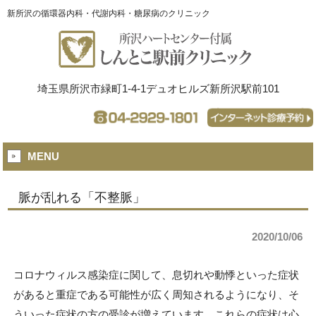
新所沢の循環器内科・代謝内科・糖尿病のクリニック
埼玉県所沢市緑町1-4-1デュオヒルズ新所沢駅前101
MENU
脈が乱れる「不整脈」
2020/10/06
コロナウィルス感染症に関して、息切れや動悸といった症状
があると重症である可能性が広く周知されるようになり、そ
ういった症状の方の受診が増えています。これらの症状は心