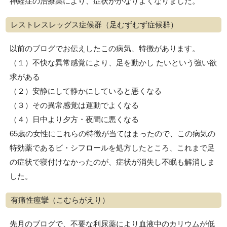
神経症の治療薬により、症状がかなりよくなりました。
レストレスレッグス症候群（足むずむず症候群）
以前のブログでお伝えしたこの病気、特徴があります。
（１）不快な異常感覚により、足を動かし たいという強い欲
求がある
（２）安静にして静かにしていると悪くなる
（３）その異常感覚は運動でよくなる
（４）日中より夕方・夜間に悪くなる
65歳の女性にこれらの特徴が当てはまったので、この病気の
特効薬であるビ・シフロールを処方したところ、これまで足
の症状で寝付けなかったのが、症状が消失し不眠も解消しま
した。
有痛性痙攣（こむらがえり）
先月のブログで、不要な利尿薬により血液中のカリウムが低