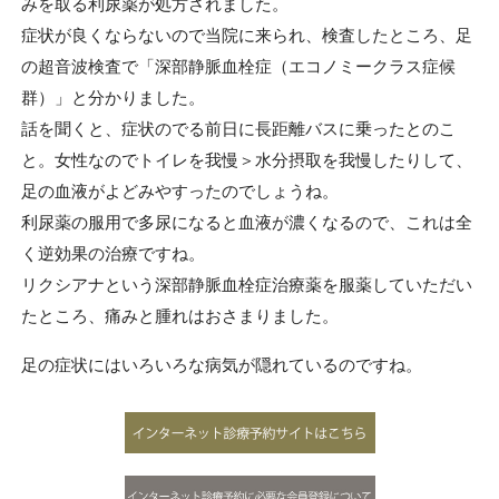
みを取る利尿薬が処方されました。
症状が良くならないので当院に来られ、検査したところ、足
の超音波検査で「深部静脈血栓症（エコノミークラス症候
群）」と分かりました。
話を聞くと、症状のでる前日に長距離バスに乗ったとのこ
と。女性なのでトイレを我慢＞水分摂取を我慢したりして、
足の血液がよどみやすったのでしょうね。
利尿薬の服用で多尿になると血液が濃くなるので、これは全
く逆効果の治療ですね。
リクシアナという深部静脈血栓症治療薬を服薬していただい
たところ、痛みと腫れはおさまりました。
足の症状にはいろいろな病気が隠れているのですね。