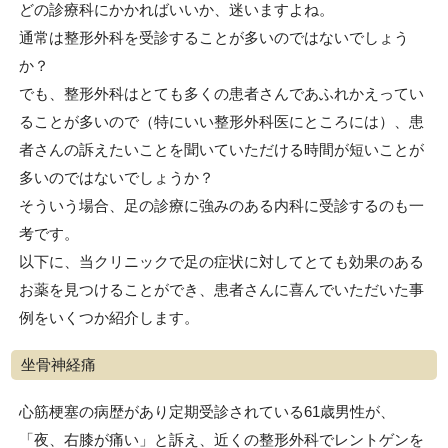
どの診療科にかかればいいか、迷いますよね。
通常は整形外科を受診することが多いのではないでしょう
か？
でも、整形外科はとても多くの患者さんであふれかえってい
ることが多いので（特にいい整形外科医にところには）、患
者さんの訴えたいことを聞いていただける時間が短いことが
多いのではないでしょうか？
そういう場合、足の診療に強みのある内科に受診するのも一
考です。
以下に、当クリニックで足の症状に対してとても効果のある
お薬を見つけることができ、患者さんに喜んでいただいた事
例をいくつか紹介します。
坐骨神経痛
心筋梗塞の病歴があり定期受診されている61歳男性が、
「夜、右膝が痛い」と訴え、近くの整形外科でレントゲンを