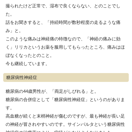
撮られたけど正常で、湿布で良くならない、とのことでし
た。
話をお聞きすると、「持続時間が数秒程度の走るような痛
み」と。
このような痛みは神経痛の特徴なので、「神経の痛みに効
く」リリカというお薬を服用してもらったところ、痛みはほ
ぼなくなったとのこと。
今も継続しています。
糖尿病性神経症
糖尿病の44歳男性が、「両足がしびれる」と。
糖尿病の合併症として「糖尿病性神経症」というのがありま
す。
高血糖が続くと末梢神経が傷むのですが、最も神経が長い足
の神経が冒されやすいのです。サインバルタという糖尿病性