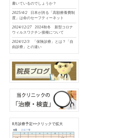
書いているのでしょうか？
2025/4/2
日本が誇る「高額療養費制
度」は命のセーフティーネット
2024/12/27
2024秋冬 新型コロナ
ウィルスワクチン接種について
2024/12/3
「保険診療」とは？「自
由診療」との違い
8月診療予定>>クリックで拡大