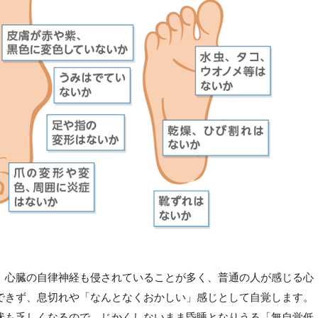
、心臓の自律神経も侵されていることが多く、普通の人が感じる心
できず、息切れや「なんとなくおかしい」感じとして自覚します。
状も乏しくなるので、じかくしないまま昏睡となりうる「無自覚低