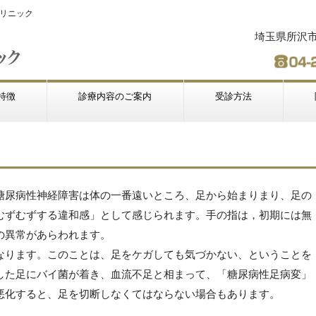
リニック
埼玉県所沢市緑
特徴
診療内容のご案内
受診方法
糖尿病性神経障害は体の一番遠いところ、足から始まりまり、足の
むずむずする違和感」として感じられます。手の指は，初期には無
の異常があらわれます。
なります。このことは、足をケガしても気づかない、ということを
した足にバイ菌が着き、血流不足と相まって、「糖尿病性足病変」
悪化すると、足を切断しなくてはならない場合もあります。