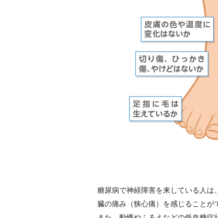
糖尿病で神経障害を来している人は
臓の痛み（狭心痛）を感じることが
また、動悸やふるえなどの低血糖症