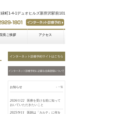
町1-4-1デュオヒルズ新所沢駅前101
院長ご挨拶
アクセス
お知らせ
一覧
2026/1/22
医療を受ける前に知って
おいていただきたいこと
2025/9/11
医師は「カルテ」に何を