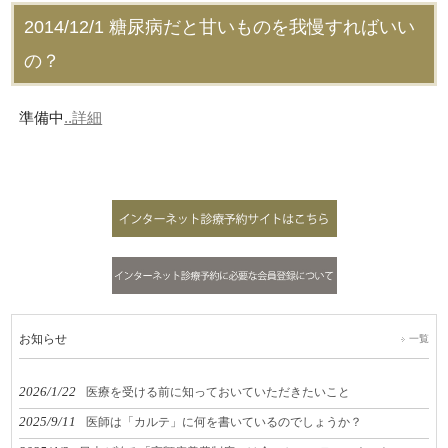
2014/12/1
糖尿病だと甘いものを我慢すればいい
の？
準備中
..詳細
お知らせ
一覧
2026/1/22
医療を受ける前に知っておいていただきたいこと
2025/9/11
医師は「カルテ」に何を書いているのでしょうか？