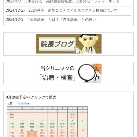
2025/4/2
日本が誇る「高額療養費制度」は命のセーフティーネット
2024/12/27
2024秋冬 新型コロナウィルスワクチン接種について
2024/12/3
「保険診療」とは？「自由診療」との違い
8月診療予定>>クリックで拡大