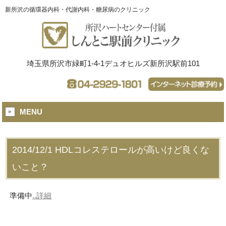
新所沢の循環器内科・代謝内科・糖尿病のクリニック
埼玉県所沢市緑町1-4-1デュオヒルズ新所沢駅前101
MENU
2014/12/1
HDLコレステロールが高いけど良くな
いこと？
準備中
..詳細