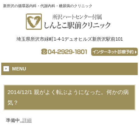
新所沢の循環器内科・代謝内科・糖尿病のクリニック
埼玉県所沢市緑町1-4-1デュオヒルズ新所沢駅前101
MENU
2014/12/1
親がよく転ぶようになった。何かの病
気？
準備中
..詳細