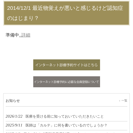
2014/12/1
最近物覚えが悪いと感じるけど認知症
のはじまり？
準備中
..詳細
お知らせ
一覧
2026/1/22
医療を受ける前に知っておいていただきたいこと
2025/9/11
医師は「カルテ」に何を書いているのでしょうか？