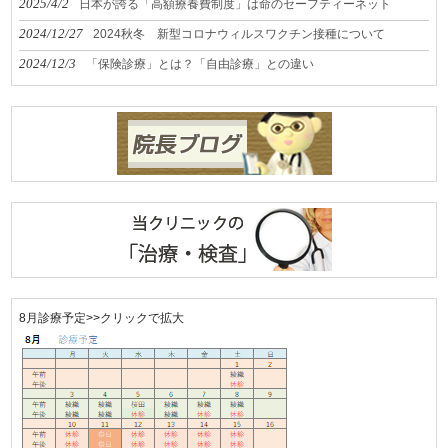
2025/4/2
日本が誇る「高額療養費制度」は命のセーフティーネット
2024/12/27
2024秋冬 新型コロナウィルスワクチン接種について
2024/12/3
「保険診療」とは？「自由診療」との違い
8月診療予定>>クリックで拡大