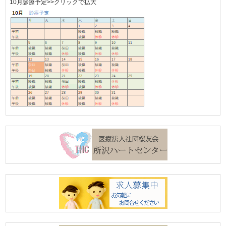
10月診療予定>>クリックで拡大