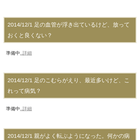
2014/12/1
足の血管が浮き出ているけど、放って
おくと良くない？
準備中
..詳細
2014/12/1
足のこむらがえり、最近多いけど、こ
れって病気？
準備中
..詳細
2014/12/1
親がよく転ぶようになった。何かの病