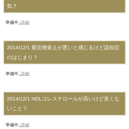
気？
準備中
..詳細
2014/12/1
最近物覚えが悪いと感じるけど認知症
のはじまり？
準備中
..詳細
2014/12/1
HDLコレステロールが高いけど良くな
いこと？
準備中
..詳細