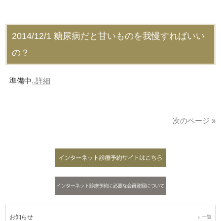
2014/12/1
糖尿病だと甘いものを我慢すればいい
の？
準備中
..詳細
次のページ »
お知らせ
一覧