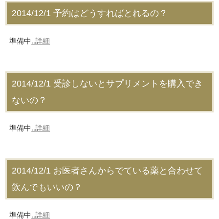
2014/12/1
予約はどうすればとれるの？
準備中
..詳細
2014/12/1
受診しないとサプリメントを購入でき
ないの？
準備中
..詳細
2014/12/1
お医者さんからでている薬と合わせて
飲んでもいいの？
準備中
..詳細