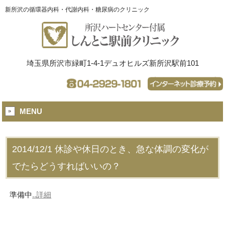
新所沢の循環器内科・代謝内科・糖尿病のクリニック
埼玉県所沢市緑町1-4-1デュオヒルズ新所沢駅前101
MENU
2014/12/1
休診や休日のとき、急な体調の変化が
でたらどうすればいいの？
準備中
..詳細