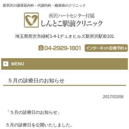
新所沢の循環器内科・代謝内科・糖尿病のクリニック
埼玉県所沢市緑町1-4-1デュオヒルズ新所沢駅前101
MENU
５月の診療日のお知らせ
2017/03/06
「５月の診療日のお知らせ」
５月の診療日を公開いたしました。