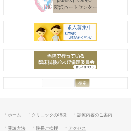
検
索:
ホーム
クリニックの特徴
診療内容のご案内
受診方法
院長ご挨拶
アクセス