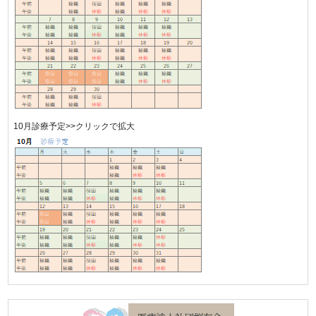
10月診療予定>>クリックで拡大