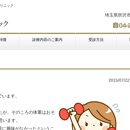
リニック
埼玉県所沢市緑
特徴
診療内容のご案内
受診方法
2015/07/22
でいます。
したが、そのころの体重はおそ
と思います。
重に興味がなかったというこ