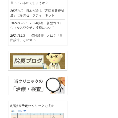
書いているのでしょうか？
2025/4/2
日本が誇る「高額療養費制
度」は命のセーフティーネット
2024/12/27
2024秋冬 新型コロナ
ウィルスワクチン接種について
2024/12/3
「保険診療」とは？「自
由診療」との違い
8月診療予定>>クリックで拡大