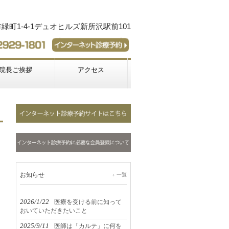
町1-4-1デュオヒルズ新所沢駅前101
院長ご挨拶
アクセス
お知らせ
一覧
2026/1/22
医療を受ける前に知って
おいていただきたいこと
2025/9/11
医師は「カルテ」に何を