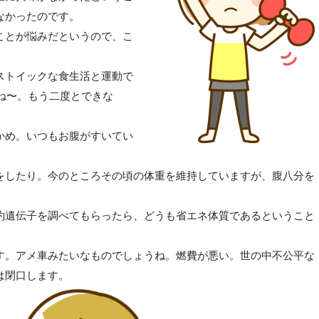
なかったのです。
ことが悩みだというので、こ
ストイックな食生活と運動で
すね〜。もう二度とできな
かめ。いつもお腹がすいてい
をしたり。今のところその頃の体重を維持していますが、腹八分を
約遺伝子を調べてもらったら、どうも省エネ体質であるということ
す。アメ車みたいなものでしょうね。燃費が悪い。世の中不公平な
は閉口します。