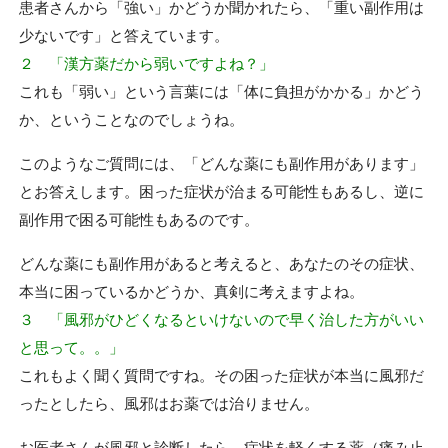
患者さんから「強い」かどうか聞かれたら、「重い副作用は
少ないです」と答えています。
２ 「漢方薬だから弱いですよね？」
これも「弱い」という言葉には「体に負担がかかる」かどう
か、ということなのでしょうね。
このようなご質問には、「どんな薬にも副作用があります」
とお答えします。困った症状が治まる可能性もあるし、逆に
副作用で困る可能性もあるのです。
どんな薬にも副作用があると考えると、あなたのその症状、
本当に困っているかどうか、真剣に考えますよね。
３ 「風邪がひどくなるといけないので早く治した方がいい
と思って。。」
これもよく聞く質問ですね。その困った症状が本当に風邪だ
ったとしたら、風邪はお薬では治りません。
お医者さんが風邪と診断したら、症状を軽くする薬（痛み止