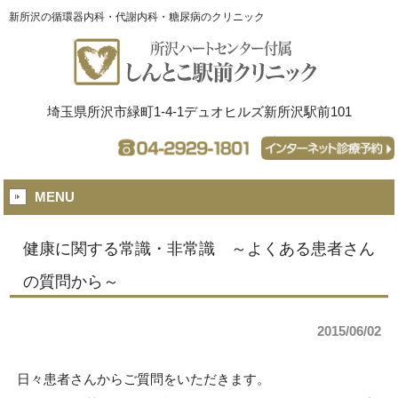
新所沢の循環器内科・代謝内科・糖尿病のクリニック
埼玉県所沢市緑町1-4-1デュオヒルズ新所沢駅前101
MENU
健康に関する常識・非常識 ～よくある患者さん
の質問から～
2015/06/02
日々患者さんからご質問をいただきます。