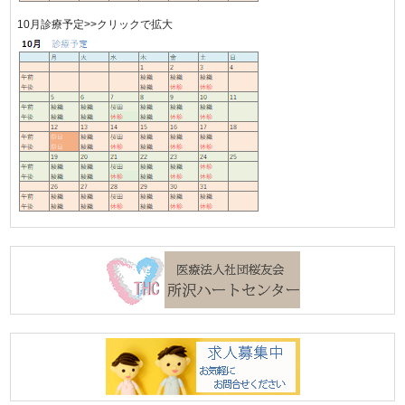
10月診療予定>>クリックで拡大