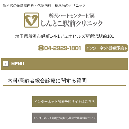
新所沢の循環器内科・代謝内科・糖尿病のクリニック
埼玉県所沢市緑町1-4-1デュオヒルズ新所沢駅前101
MENU
内科/高齢者総合診療に関する質問