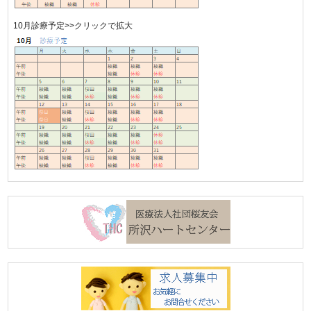
10月診療予定>>クリックで拡大